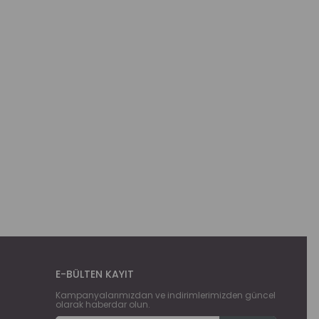
E-BÜLTEN KAYIT
Kampanyalarımızdan ve indirimlerimizden güncel
olarak haberdar olun.