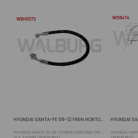
HYUNDAI SANTA-FE 06-12 FREN HORTUMU ÖN SOL 320MM (WALBURG)
HYUNDAI SANTA-FE 06-12 FREN HORTUMU ÖN
HYUNDAİ SANT
SOL 320MM (WALBURG)
(WALBURG)