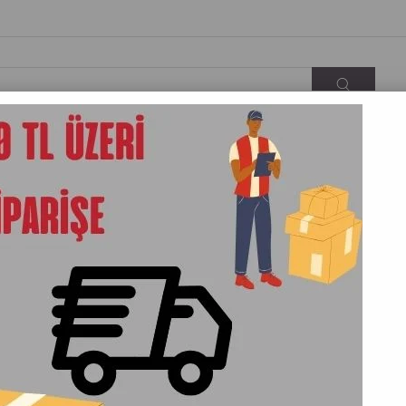
KARGO&TESLIMAT
İLETIŞIM
HAKKIMIZDA