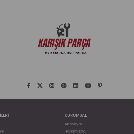
İLERİ
KURUMSAL
Anasayfa
esi
Hakkımızda