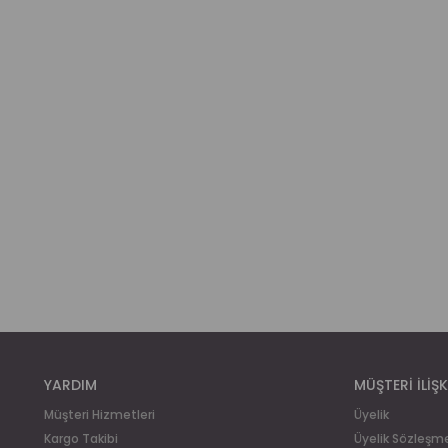
YARDIM
MÜŞTERİ İLİŞK
Müşteri Hizmetleri
Üyelik
Kargo Takibi
Üyelik Sözleşm