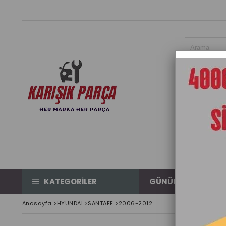
KATEGORİLER
GÜNÜN ÜRÜNÜ
Anasayfa
>
HYUNDAI
>
SANTAFE
>
2006-2012