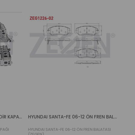
HYUNDAI SANTAFE 06-12 SİLİNDİR KAPAĞI 2,2/2,0 MOTOR DİZEL (ZEGEN)
HYUNDAI SANTA-FE 06-12 ÖN FREN BALATASI (ZEGEN)
APAĞI
HYUNDAI SANTA-FE 06-12 ÖN FREN BALATASI
(ZEGEN)