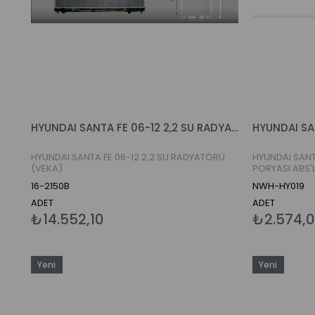
HYUNDAI SANTA FE 06-12 2,2 SU RADYATÖRÜ (VEKA)
HYUNDAI SANTA FE 06-12 2,2 SU RADYATÖRÜ
HYUNDAI SANT
(VEKA)
PORYASI ABS'
16-2150B
NWH-HY019
ADET
ADET
₺14.552,10
₺2.574,
Yeni
Yeni
Ürün
Ürün