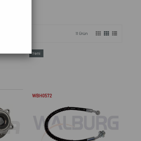
11 Ürün
Yeni
Ürün