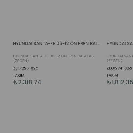
HYUNDAI SANTA-FE 06-12 ÖN FREN BALATASI (ZEGEN)
HYUNDAI SANTA-FE 06-12 ÖN FREN BALATASI
HYUNDAI SANT
(ZEGEN)
(ZEGEN)
ZEG1226-02c
ZEG1274-02a
TAKIM
TAKIM
₺2.318,74
₺1.812,3