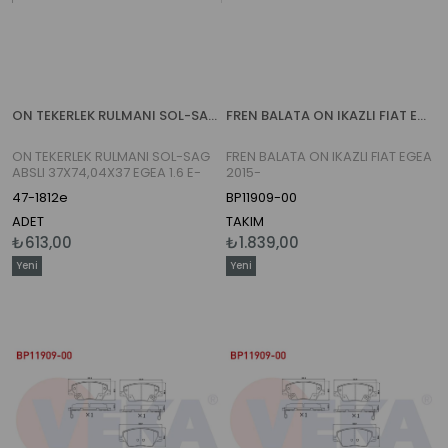
ON TEKERLEK RULMANI SOL-SAG ABSLI 37X74,04X37 EGEA 1.6 E-TORQ 15-
FREN BALATA ON IKAZLI FIAT EGEA 2015-
ON TEKERLEK RULMANI SOL-SAG
FREN BALATA ON IKAZLI FIAT EGEA
ABSLI 37X74,04X37 EGEA 1.6 E-
2015-
TORQ 15-
47-1812e
BP11909-00
ADET
TAKIM
₺613,00
₺1.839,00
Yeni
Yeni
Ürün
Ürün