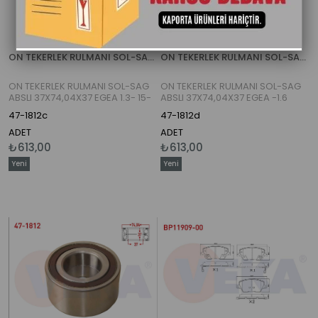
ON TEKERLEK RULMANI SOL-SAG ABSLI 37X74,04X37 EGEA 1.3- 15-
ON TEKERLEK RULMANI SOL-SAG ABSLI 37X74,04X37 EGEA -1.6 MJT- 15-
ON TEKERLEK RULMANI SOL-SAG
ON TEKERLEK RULMANI SOL-SAG
ABSLI 37X74,04X37 EGEA 1.3- 15-
ABSLI 37X74,04X37 EGEA -1.6
MJT- 15-
47-1812c
47-1812d
ADET
ADET
₺613,00
₺613,00
Yeni
Yeni
Ürün
Ürün