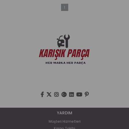
1
YARDIM
Müşteri Hizmetleri
Kargo Takibi