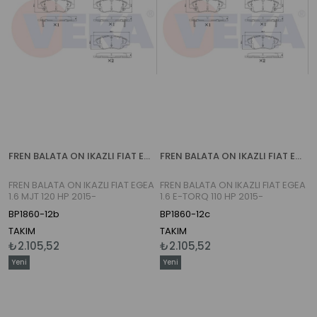
FREN BALATA ON IKAZLI FIAT EGEA 1.6 MJT 120 HP 2015-
FREN BALATA ON IKAZLI FIAT EGEA 1.6 E-TORQ 110 HP 2015-
FREN BALATA ON IKAZLI FIAT EGEA
FREN BALATA ON IKAZLI FIAT EGEA
1.6 MJT 120 HP 2015-
1.6 E-TORQ 110 HP 2015-
BP1860-12b
BP1860-12c
TAKIM
TAKIM
₺2.105,52
₺2.105,52
Yeni
Yeni
Ürün
Ürün