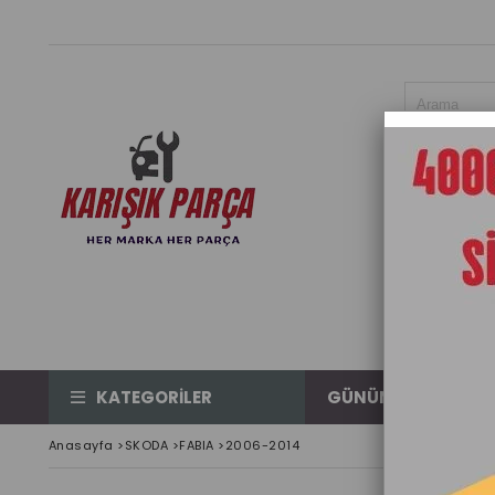
KATEGORİLER
GÜNÜN ÜRÜNÜ
Anasayfa
>
SKODA
>
FABIA
>
2006-2014