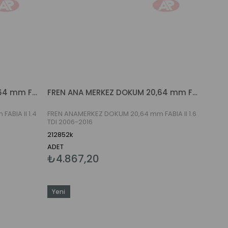
FREN ANA MERKEZ DOKUM 20,64 mm FABIA II 1.4 TDI- 2006-2015
FREN ANA MERKEZ DOKUM 20,64 mm FABIA II 1.6 TDI 2006-2015
ABIA II 1.4
FREN ANAMERKEZ DOKUM 20,64 mm FABIA II 1.6
TDI 2006-2016
212852k
ADET
₺4.867,20
Yeni
Ürün