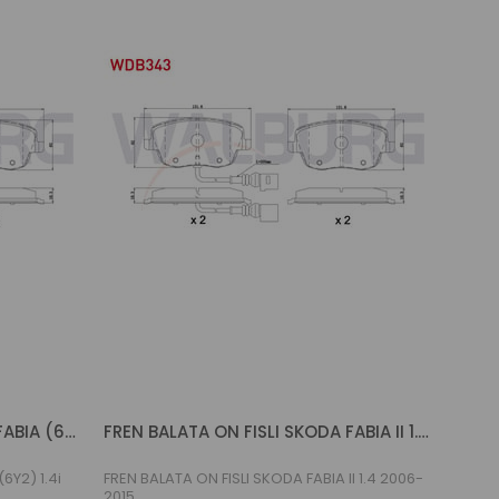
FREN BALATA ON FISLI SKODA FABIA (6Y2) 1.4i 1999-2007
FREN BALATA ON FISLI SKODA FABIA II 1.4 2006-2015
6Y2) 1.4i
FREN BALATA ON FISLI SKODA FABIA II 1.4 2006-
2015