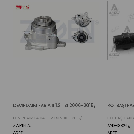
DEVIRDAIM FABIA II 1.2 TSI 2006-2015/
ROTBAŞI FA
DEVIRDAIM FABIA II 1.2 TSI 2006-2015/
ROTBAŞI FABI
ZWP1167e
AYD-13826g
ADET
ADET