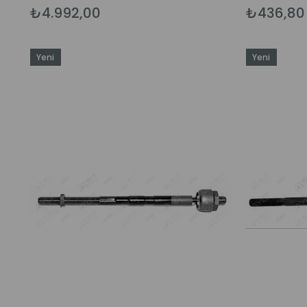
₺4.992,00
₺436,80
Yeni
Yeni
Ürün
Ürün