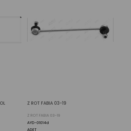
SOL
Z ROT FABIA 03-19
Z ROT FABIA 03-19
AYD-01014d
ADET