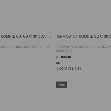
TERMOSTAT KOMPLE 80-89 C SKODA FABIA 1.2 TSI 2006-2015
MPLE 80-89 C SKODA FABIA 1.2
TERMOSTAT KOMPLE 92 C SKODA FABIA
2006-2015
ZTH1068d
ADET
1
₺3.276,00
Yeni
Ürün