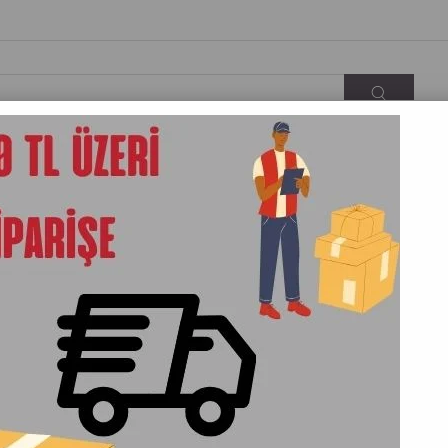
KARGO&TESLIMAT
İLETIŞIM
HAKKIMIZDA