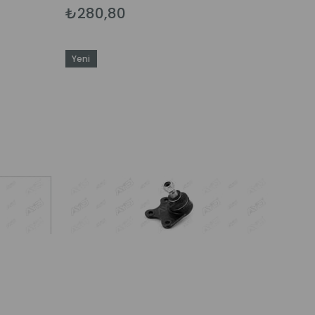
₺280,80
Yeni
Ürün