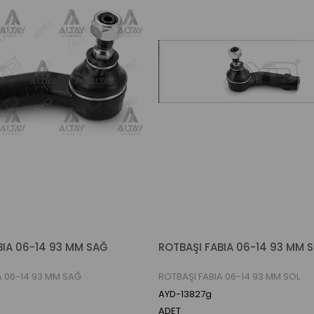
BIA 06-14 93 MM SAĞ
ROTBAŞI FABIA 06-14 93 MM 
A 06-14 93 MM SAĞ
ROTBAŞI FABIA 06-14 93 MM SOL
AYD-13827g
ADET