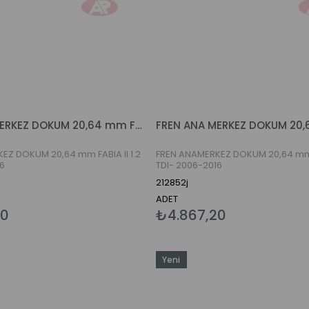
FREN ANA MERKEZ DOKUM 20,64 mm FABIA II 1.2 TDI- 2006-2015
EZ DOKUM 20,64 mm FABIA II 1.2
FREN ANAMERKEZ DOKUM 20,64 mm F
6
TDI- 2006-2016
212852j
ADET
20
₺4.867,20
Yeni
Ürün