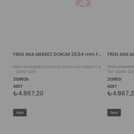
FREN ANA MERKEZ DOKUM 20,64 mm FABIA II 1.4 - 2006-2015
FREN ANAMERKEZ DOKUM 20,64 mm FABIA II 1.4
FREN ANAMERK
- 2006-2016
TDI- 2006-201
212852h
212852i
ADET
ADET
₺4.867,20
₺4.867,
Yeni
Yeni
Ürün
Ürün