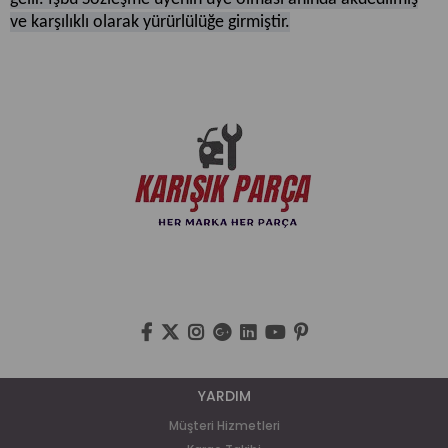
ve karşılıklı olarak yürürlülüğe girmiştir.
YARDIM
Müşteri Hizmetleri