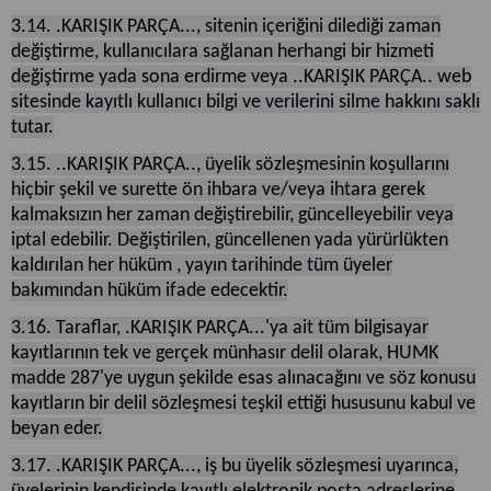
3.14. .KARIŞIK PARÇA..., sitenin içeriğini dilediği zaman
değiştirme, kullanıcılara sağlanan herhangi bir hizmeti
değiştirme yada sona erdirme veya ..KARIŞIK PARÇA.. web
sitesinde kayıtlı kullanıcı bilgi ve verilerini silme hakkını saklı
tutar.
3.15. ..KARIŞIK PARÇA.., üyelik sözleşmesinin koşullarını
hiçbir şekil ve surette ön ihbara ve/veya ihtara gerek
kalmaksızın her zaman değiştirebilir, güncelleyebilir veya
iptal edebilir. Değiştirilen, güncellenen yada yürürlükten
kaldırılan her hüküm , yayın tarihinde tüm üyeler
bakımından hüküm ifade edecektir.
3.16. Taraflar, .KARIŞIK PARÇA...'ya ait tüm bilgisayar
kayıtlarının tek ve gerçek münhasır delil olarak, HUMK
madde 287'ye uygun şekilde esas alınacağını ve söz konusu
kayıtların bir delil sözleşmesi teşkil ettiği hususunu kabul ve
beyan eder.
3.17. .KARIŞIK PARÇA..., iş bu üyelik sözleşmesi uyarınca,