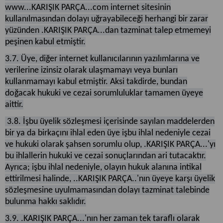
www...KARIŞIK PARÇA...com internet sitesinin
kullanılmasından dolayı uğrayabileceği herhangi bir zarar
yüzünden .KARIŞIK PARÇA...dan tazminat talep etmemeyi
peşinen kabul etmiştir.
3.7. Üye, diğer internet kullanıcılarının yazılımlarına ve
verilerine izinsiz olarak ulaşmamayı veya bunları
kullanmamayı kabul etmiştir. Aksi takdirde, bundan
doğacak hukuki ve cezai sorumluluklar tamamen üyeye
aittir.
3.8. İşbu üyelik sözleşmesi içerisinde sayılan maddelerden
bir ya da birkaçını ihlal eden üye işbu ihlal nedeniyle cezai
ve hukuki olarak şahsen sorumlu olup, .KARIŞIK PARÇA...'yı
bu ihlallerin hukuki ve cezai sonuçlarından ari tutacaktır.
Ayrıca; işbu ihlal nedeniyle, olayın hukuk alanına intikal
ettirilmesi halinde, ..KARIŞIK PARÇA..'nın üyeye karşı üyelik
sözleşmesine uyulmamasından dolayı tazminat talebinde
bulunma hakkı saklıdır.
3.9. .KARIŞIK PARÇA...'nın her zaman tek taraflı olarak