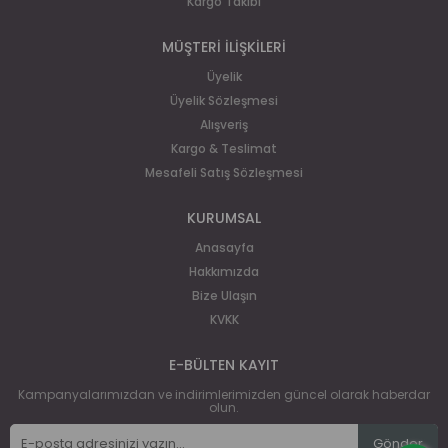
Kargo Takibi
MÜŞTERİ İLİŞKİLERİ
Üyelik
Üyelik Sözleşmesi
Alışveriş
Kargo & Teslimat
Mesafeli Satış Sözleşmesi
KURUMSAL
Anasayfa
Hakkımızda
Bize Ulaşın
KVKK
E-BÜLTEN KAYIT
Kampanyalarımızdan ve indirimlerimizden güncel olarak haberdar
olun.
Gönder