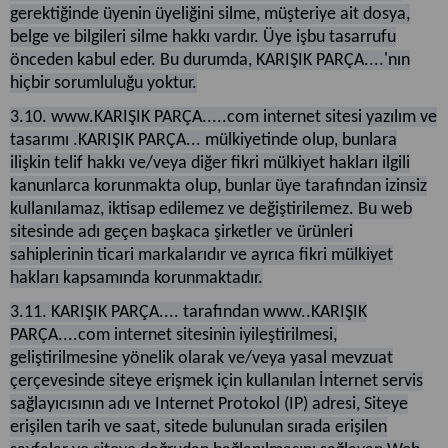
gerektiğinde üyenin üyeliğini silme, müşteriye ait dosya,
belge ve bilgileri silme hakkı vardır. Üye işbu tasarrufu
önceden kabul eder. Bu durumda, KARIŞIK PARÇA....'nın
hiçbir sorumluluğu yoktur.
3.10. www.KARIŞIK PARÇA.....com internet sitesi yazılım ve
tasarımı .KARIŞIK PARÇA... mülkiyetinde olup, bunlara
ilişkin telif hakkı ve/veya diğer fikri mülkiyet hakları ilgili
kanunlarca korunmakta olup, bunlar üye tarafından izinsiz
kullanılamaz, iktisap edilemez ve değiştirilemez. Bu web
sitesinde adı geçen başkaca şirketler ve ürünleri
sahiplerinin ticari markalarıdır ve ayrıca fikri mülkiyet
hakları kapsamında korunmaktadır.
3.11. KARIŞIK PARÇA.... tarafından www..KARIŞIK
PARÇA....com internet sitesinin iyileştirilmesi,
geliştirilmesine yönelik olarak ve/veya yasal mevzuat
çerçevesinde siteye erişmek için kullanılan İnternet servis
sağlayıcısının adı ve Internet Protokol (IP) adresi, Siteye
erişilen tarih ve saat, sitede bulunulan sırada erişilen